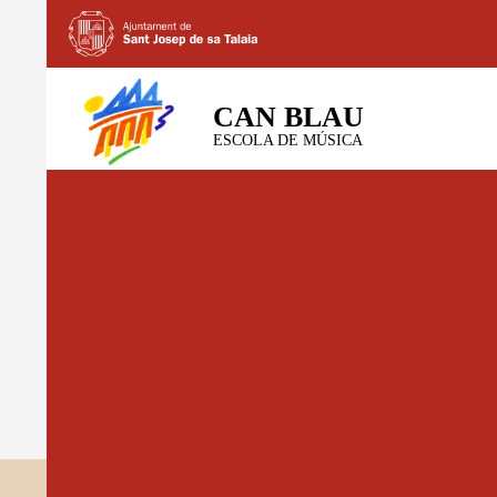
CAN BLAU
ESCOLA DE MÚSICA
CHRISTMAS
SENSIBILITZACI
(PRESENTACIÓN 
7 DICIEMBRE, 2022
6000 × 3375
CONCIERTO DE NA
DICIEMBRE 18:00 H. AUDITORI CALO DE S’OLI