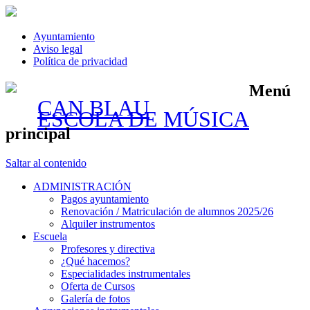
Ayuntamiento
Aviso legal
Política de privacidad
Menú
CAN BLAU
ESCOLA DE MÚSICA
principal
Saltar al contenido
ADMINISTRACIÓN
Pagos ayuntamiento
Renovación / Matriculación de alumnos 2025/26
Alquiler instrumentos
Escuela
Profesores y directiva
¿Qué hacemos?
Especialidades instrumentales
Oferta de Cursos
Galería de fotos