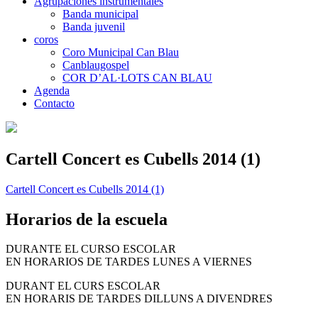
Agrupaciones instrumentales
Banda municipal
Banda juvenil
coros
Coro Municipal Can Blau
Canblaugospel
COR D’AL·LOTS CAN BLAU
Agenda
Contacto
Cartell Concert es Cubells 2014 (1)
Cartell Concert es Cubells 2014 (1)
Horarios de la escuela
DURANTE EL CURSO ESCOLAR
EN HORARIOS DE TARDES LUNES A VIERNES
DURANT EL CURS ESCOLAR
EN HORARIS DE TARDES DILLUNS A DIVENDRES