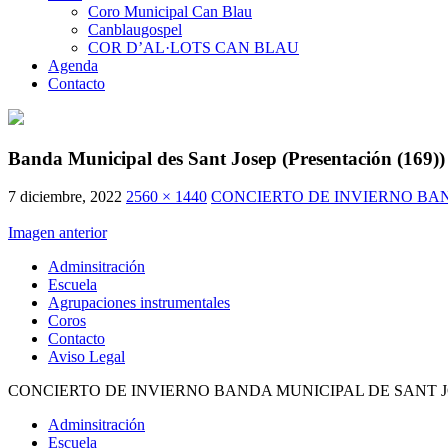
Coro Municipal Can Blau
Canblaugospel
COR D’AL·LOTS CAN BLAU
Agenda
Contacto
Banda Municipal des Sant Josep (Presentación (169))
7 diciembre, 2022
2560 × 1440
CONCIERTO DE INVIERNO BAND
Imagen anterior
Adminsitración
Escuela
Agrupaciones instrumentales
Coros
Contacto
Aviso Legal
CONCIERTO DE INVIERNO BANDA MUNICIPAL DE SANT JOS
Adminsitración
Escuela