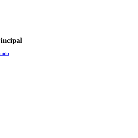
incipal
enido