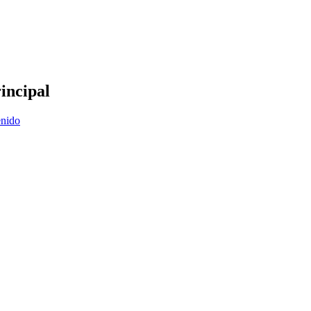
incipal
enido