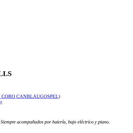
LLS
N CORO CANBLAUGOSPEL)
»
. Siempre acompañados por batería, bajo eléctrico y piano.