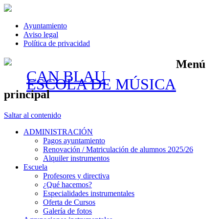
Ayuntamiento
Aviso legal
Política de privacidad
Menú
CAN BLAU
ESCOLA DE MÚSICA
principal
Saltar al contenido
ADMINISTRACIÓN
Pagos ayuntamiento
Renovación / Matriculación de alumnos 2025/26
Alquiler instrumentos
Escuela
Profesores y directiva
¿Qué hacemos?
Especialidades instrumentales
Oferta de Cursos
Galería de fotos