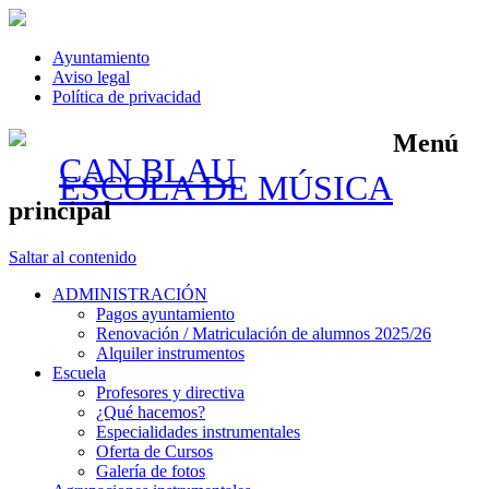
Ayuntamiento
Aviso legal
Política de privacidad
Menú
CAN BLAU
ESCOLA DE MÚSICA
principal
Saltar al contenido
ADMINISTRACIÓN
Pagos ayuntamiento
Renovación / Matriculación de alumnos 2025/26
Alquiler instrumentos
Escuela
Profesores y directiva
¿Qué hacemos?
Especialidades instrumentales
Oferta de Cursos
Galería de fotos