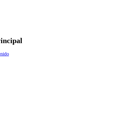
incipal
enido