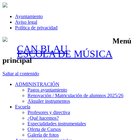
Ayuntamiento
Aviso legal
Política de privacidad
Menú
CAN BLAU
ESCOLA DE MÚSICA
principal
Saltar al contenido
ADMINISTRACIÓN
Pagos ayuntamiento
Renovación / Matriculación de alumnos 2025/26
Alquiler instrumentos
Escuela
Profesores y directiva
¿Qué hacemos?
Especialidades instrumentales
Oferta de Cursos
Galería de fotos