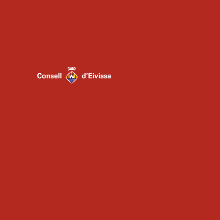
ADMINSITRACIÓN
ESCUELA
AGRUPACIONES
INSTRUMENTALES
COROS
CONTACTO
AVISO LEGAL