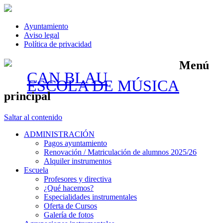
Ayuntamiento
Aviso legal
Política de privacidad
Menú
CAN BLAU
ESCOLA DE MÚSICA
principal
Saltar al contenido
ADMINISTRACIÓN
Pagos ayuntamiento
Renovación / Matriculación de alumnos 2025/26
Alquiler instrumentos
Escuela
Profesores y directiva
¿Qué hacemos?
Especialidades instrumentales
Oferta de Cursos
Galería de fotos