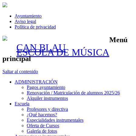
Ayuntamiento
Aviso legal
Política de privacidad
Menú
CAN BLAU
ESCOLA DE MÚSICA
principal
Saltar al contenido
ADMINISTRACIÓN
Pagos ayuntamiento
Renovación / Matriculación de alumnos 2025/26
Alquiler instrumentos
Escuela
Profesores y directiva
¿Qué hacemos?
Especialidades instrumentales
Oferta de Cursos
Galería de fotos