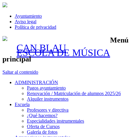
Ayuntamiento
Aviso legal
Política de privacidad
Menú
CAN BLAU
ESCOLA DE MÚSICA
principal
Saltar al contenido
ADMINISTRACIÓN
Pagos ayuntamiento
Renovación / Matriculación de alumnos 2025/26
Alquiler instrumentos
Escuela
Profesores y directiva
¿Qué hacemos?
Especialidades instrumentales
Oferta de Cursos
Galería de fotos