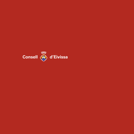
ADMINSITRACIÓN
ESCUELA
AGRUPACIONES
INSTRUMENTALES
COROS
CONTACTO