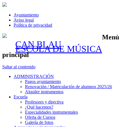
Ayuntamiento
Aviso legal
Política de privacidad
Menú
CAN BLAU
ESCOLA DE MÚSICA
principal
Saltar al contenido
ADMINISTRACIÓN
Pagos ayuntamiento
Renovación / Matriculación de alumnos 2025/26
Alquiler instrumentos
Escuela
Profesores y directiva
¿Qué hacemos?
Especialidades instrumentales
Oferta de Cursos
Galería de fotos