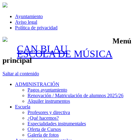
Ayuntamiento
Aviso legal
Política de privacidad
Menú
CAN BLAU
ESCOLA DE MÚSICA
principal
Saltar al contenido
ADMINISTRACIÓN
Pagos ayuntamiento
Renovación / Matriculación de alumnos 2025/26
Alquiler instrumentos
Escuela
Profesores y directiva
¿Qué hacemos?
Especialidades instrumentales
Oferta de Cursos
Galería de fotos