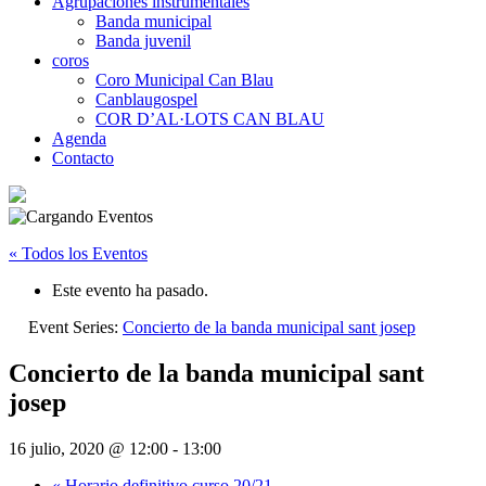
Agrupaciones instrumentales
Banda municipal
Banda juvenil
coros
Coro Municipal Can Blau
Canblaugospel
COR D’AL·LOTS CAN BLAU
Agenda
Contacto
« Todos los Eventos
Este evento ha pasado.
Event Series:
Concierto de la banda municipal sant josep
Concierto de la banda municipal sant
josep
16 julio, 2020 @ 12:00
-
13:00
«
Horario definitivo curso 20/21