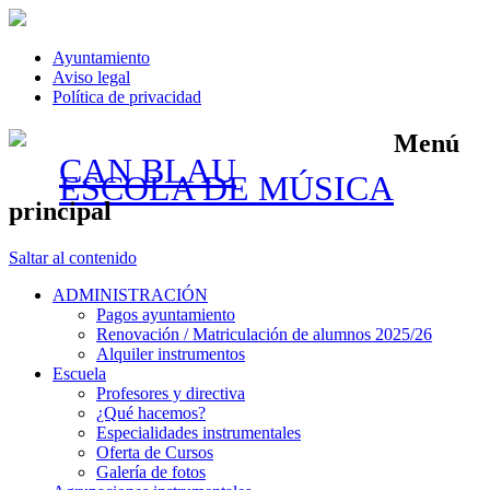
Ayuntamiento
Aviso legal
Política de privacidad
Menú
CAN BLAU
ESCOLA DE MÚSICA
principal
Saltar al contenido
ADMINISTRACIÓN
Pagos ayuntamiento
Renovación / Matriculación de alumnos 2025/26
Alquiler instrumentos
Escuela
Profesores y directiva
¿Qué hacemos?
Especialidades instrumentales
Oferta de Cursos
Galería de fotos