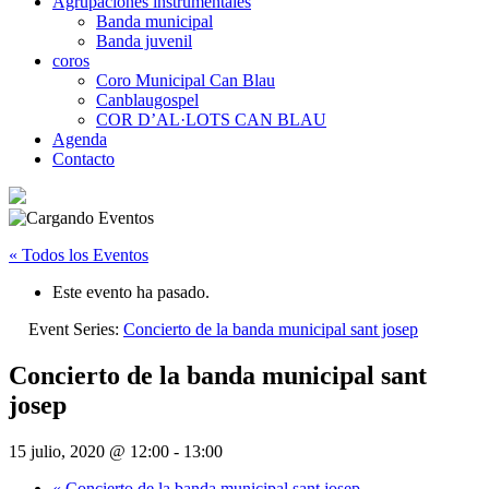
Agrupaciones instrumentales
Banda municipal
Banda juvenil
coros
Coro Municipal Can Blau
Canblaugospel
COR D’AL·LOTS CAN BLAU
Agenda
Contacto
« Todos los Eventos
Este evento ha pasado.
Event Series:
Concierto de la banda municipal sant josep
Concierto de la banda municipal sant
josep
15 julio, 2020 @ 12:00
-
13:00
«
Concierto de la banda municipal sant josep