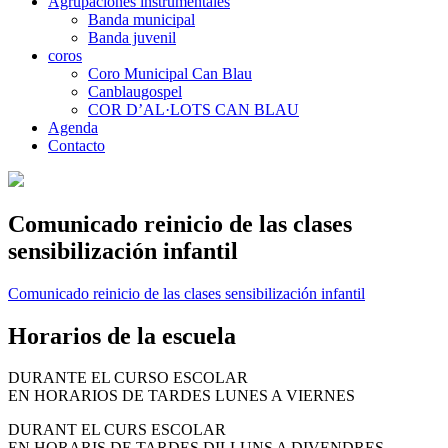
Agrupaciones instrumentales
Banda municipal
Banda juvenil
coros
Coro Municipal Can Blau
Canblaugospel
COR D’AL·LOTS CAN BLAU
Agenda
Contacto
Comunicado reinicio de las clases
sensibilización infantil
Comunicado reinicio de las clases sensibilización infantil
Horarios de la escuela
DURANTE EL CURSO ESCOLAR
EN HORARIOS DE TARDES LUNES A VIERNES
DURANT EL CURS ESCOLAR
EN HORARIS DE TARDES DILLUNS A DIVENDRES