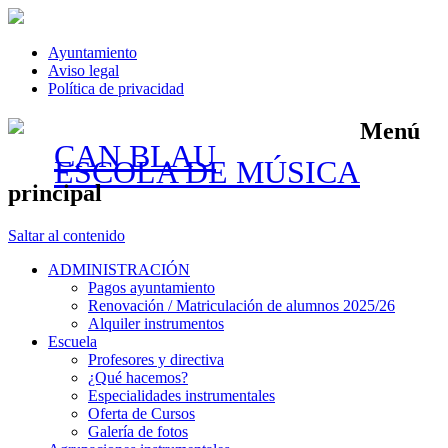
Ayuntamiento
Aviso legal
Política de privacidad
Menú
CAN BLAU
ESCOLA DE MÚSICA
principal
Saltar al contenido
ADMINISTRACIÓN
Pagos ayuntamiento
Renovación / Matriculación de alumnos 2025/26
Alquiler instrumentos
Escuela
Profesores y directiva
¿Qué hacemos?
Especialidades instrumentales
Oferta de Cursos
Galería de fotos