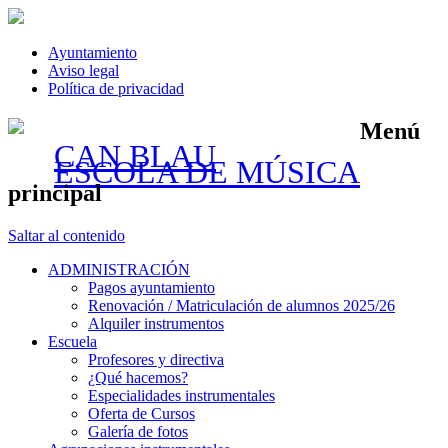
Ayuntamiento
Aviso legal
Política de privacidad
Menú
CAN BLAU
ESCOLA DE MÚSICA
principal
Saltar al contenido
ADMINISTRACIÓN
Pagos ayuntamiento
Renovación / Matriculación de alumnos 2025/26
Alquiler instrumentos
Escuela
Profesores y directiva
¿Qué hacemos?
Especialidades instrumentales
Oferta de Cursos
Galería de fotos