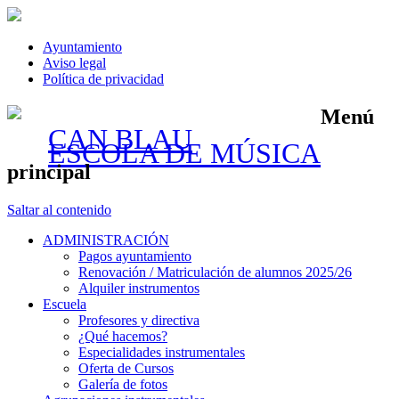
Ayuntamiento
Aviso legal
Política de privacidad
Menú
CAN BLAU
ESCOLA DE MÚSICA
principal
Saltar al contenido
ADMINISTRACIÓN
Pagos ayuntamiento
Renovación / Matriculación de alumnos 2025/26
Alquiler instrumentos
Escuela
Profesores y directiva
¿Qué hacemos?
Especialidades instrumentales
Oferta de Cursos
Galería de fotos