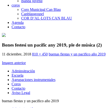
Banda juvenil
coros
Coro Municipal Can Blau
Canblaugospel
COR D’AL·LOTS CAN BLAU
Agenda
Contacto
Bones festesi un pacífic any 2019, ple de música (2)
11 diciembre, 2018
810 × 450
buenas fiestas y un pacifico año 2019
Imagen anterior
Adminsitración
Escuela
Agrupaciones instrumentales
Coros
Contacto
Aviso Legal
buenas fiestas y un pacifico año 2019