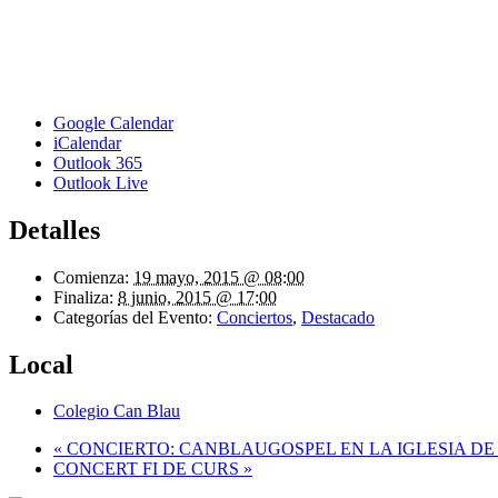
Google Calendar
iCalendar
Outlook 365
Outlook Live
Detalles
Comienza:
19 mayo, 2015 @ 08:00
Finaliza:
8 junio, 2015 @ 17:00
Categorías del Evento:
Conciertos
,
Destacado
Local
Colegio Can Blau
«
CONCIERTO: CANBLAUGOSPEL EN LA IGLESIA DE 
CONCERT FI DE CURS
»