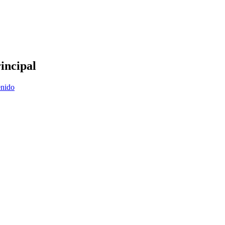
incipal
enido