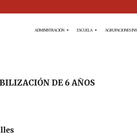
SALTAR AL CONTENIDO
ADMINISTRACIÓN
ESCUELA
AGRUPACIONES IN
BILIZACIÓN DE 6 AÑOS
lles