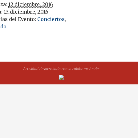
za:
12 diciembre, 2016
a:
13 diciembre, 2016
ías del Evento:
Conciertos
,
ado
Actividad desarrollada con la colaboración de: