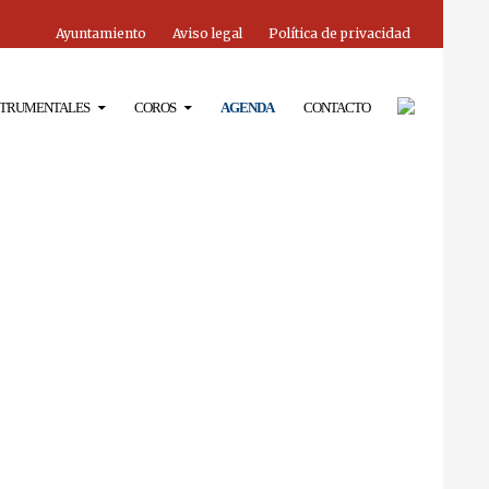
Ayuntamiento
Aviso legal
Política de privacidad
STRUMENTALES
COROS
AGENDA
CONTACTO