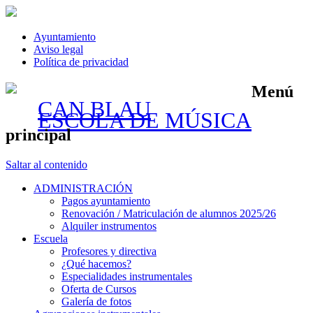
Ayuntamiento
Aviso legal
Política de privacidad
Menú
CAN BLAU
ESCOLA DE MÚSICA
principal
Saltar al contenido
ADMINISTRACIÓN
Pagos ayuntamiento
Renovación / Matriculación de alumnos 2025/26
Alquiler instrumentos
Escuela
Profesores y directiva
¿Qué hacemos?
Especialidades instrumentales
Oferta de Cursos
Galería de fotos