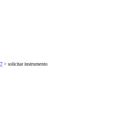
27
>
solicitar instrumento