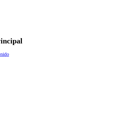
incipal
enido