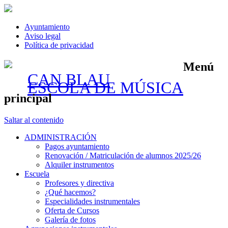
Ayuntamiento
Aviso legal
Política de privacidad
Menú
CAN BLAU
ESCOLA DE MÚSICA
principal
Saltar al contenido
ADMINISTRACIÓN
Pagos ayuntamiento
Renovación / Matriculación de alumnos 2025/26
Alquiler instrumentos
Escuela
Profesores y directiva
¿Qué hacemos?
Especialidades instrumentales
Oferta de Cursos
Galería de fotos