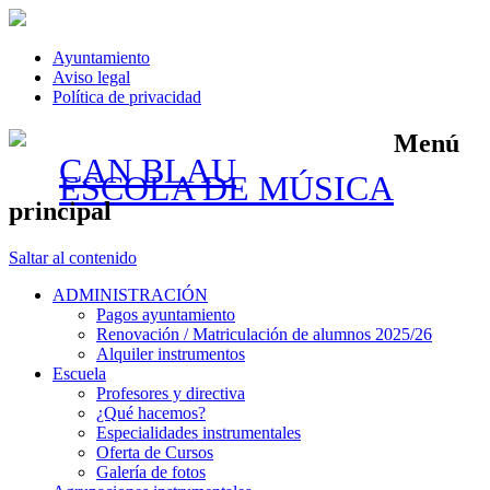
Ayuntamiento
Aviso legal
Política de privacidad
Menú
CAN BLAU
ESCOLA DE MÚSICA
principal
Saltar al contenido
ADMINISTRACIÓN
Pagos ayuntamiento
Renovación / Matriculación de alumnos 2025/26
Alquiler instrumentos
Escuela
Profesores y directiva
¿Qué hacemos?
Especialidades instrumentales
Oferta de Cursos
Galería de fotos