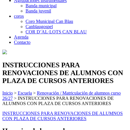
Agrupaciones instrumentales
Banda municipal
Banda juvenil
coros
Coro Municipal Can Blau
Canblaugospel
COR D’AL·LOTS CAN BLAU
Agenda
Contacto
INSTRUCCIONES PARA
RENOVACIONES DE ALUMNOS CON
PLAZA DE CURSOS ANTERIORES
Inicio
>
Escuela
>
Renovación / Matriculación de alumnos curso
26/27
>
INSTRUCCIONES PARA RENOVACIONES DE
ALUMNOS CON PLAZA DE CURSOS ANTERIORES
INSTRUCCIONES PARA RENOVACIONES DE ALUMNOS
CON PLAZA DE CURSOS ANTERIORES