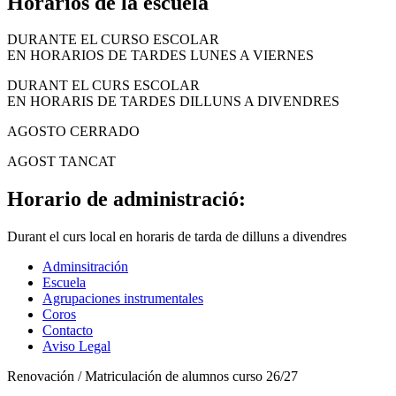
Horarios de la escuela
DURANTE EL CURSO ESCOLAR
EN HORARIOS DE TARDES LUNES A VIERNES
DURANT EL CURS ESCOLAR
EN HORARIS DE TARDES DILLUNS A DIVENDRES
AGOSTO CERRADO
AGOST TANCAT
Horario de administració:
Durant el curs local en horaris de tarda de dilluns a divendres
Adminsitración
Escuela
Agrupaciones instrumentales
Coros
Contacto
Aviso Legal
Renovación / Matriculación de alumnos curso 26/27