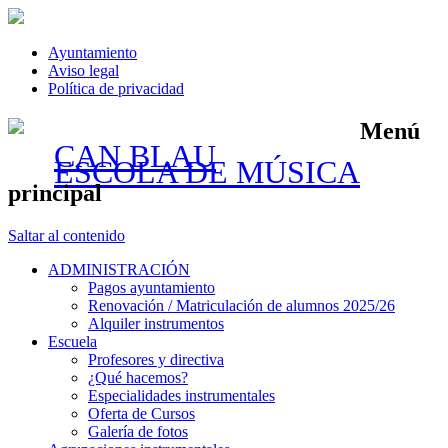
Ayuntamiento
Aviso legal
Política de privacidad
Menú
CAN BLAU
ESCOLA DE MÚSICA
principal
Saltar al contenido
ADMINISTRACIÓN
Pagos ayuntamiento
Renovación / Matriculación de alumnos 2025/26
Alquiler instrumentos
Escuela
Profesores y directiva
¿Qué hacemos?
Especialidades instrumentales
Oferta de Cursos
Galería de fotos