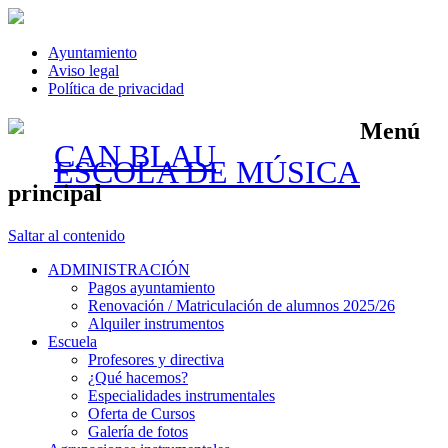
Ayuntamiento
Aviso legal
Política de privacidad
Menú
CAN BLAU
ESCOLA DE MÚSICA
principal
Saltar al contenido
ADMINISTRACIÓN
Pagos ayuntamiento
Renovación / Matriculación de alumnos 2025/26
Alquiler instrumentos
Escuela
Profesores y directiva
¿Qué hacemos?
Especialidades instrumentales
Oferta de Cursos
Galería de fotos