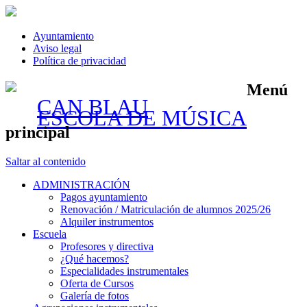
Ayuntamiento
Aviso legal
Política de privacidad
Menú
CAN BLAU
ESCOLA DE MÚSICA
principal
Saltar al contenido
ADMINISTRACIÓN
Pagos ayuntamiento
Renovación / Matriculación de alumnos 2025/26
Alquiler instrumentos
Escuela
Profesores y directiva
¿Qué hacemos?
Especialidades instrumentales
Oferta de Cursos
Galería de fotos