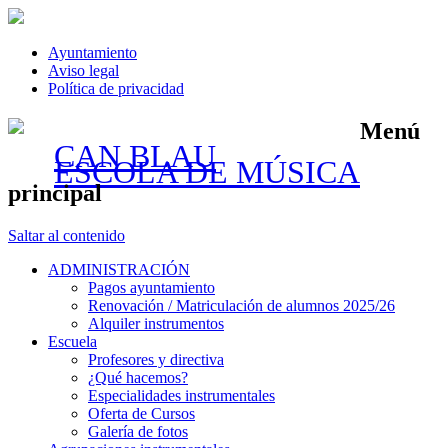
Ayuntamiento
Aviso legal
Política de privacidad
Menú
CAN BLAU
ESCOLA DE MÚSICA
principal
Saltar al contenido
ADMINISTRACIÓN
Pagos ayuntamiento
Renovación / Matriculación de alumnos 2025/26
Alquiler instrumentos
Escuela
Profesores y directiva
¿Qué hacemos?
Especialidades instrumentales
Oferta de Cursos
Galería de fotos