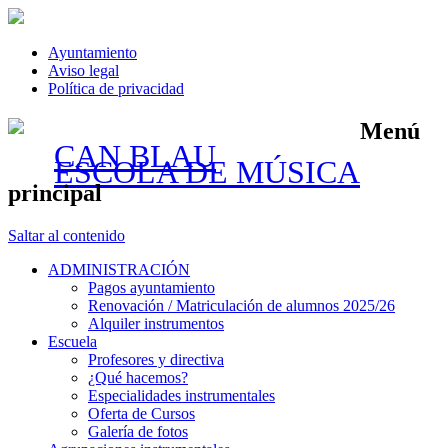
Ayuntamiento
Aviso legal
Política de privacidad
Menú
CAN BLAU
ESCOLA DE MÚSICA
principal
Saltar al contenido
ADMINISTRACIÓN
Pagos ayuntamiento
Renovación / Matriculación de alumnos 2025/26
Alquiler instrumentos
Escuela
Profesores y directiva
¿Qué hacemos?
Especialidades instrumentales
Oferta de Cursos
Galería de fotos