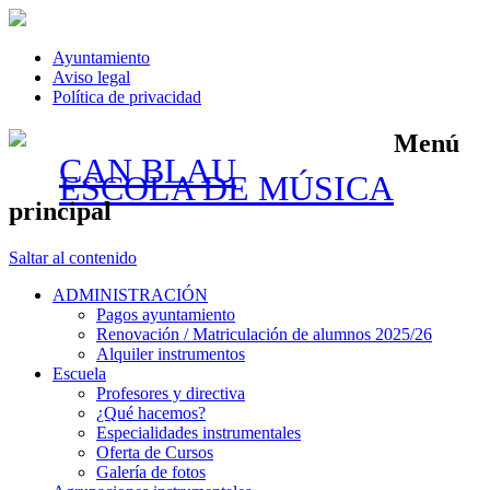
Ayuntamiento
Aviso legal
Política de privacidad
Menú
CAN BLAU
ESCOLA DE MÚSICA
principal
Saltar al contenido
ADMINISTRACIÓN
Pagos ayuntamiento
Renovación / Matriculación de alumnos 2025/26
Alquiler instrumentos
Escuela
Profesores y directiva
¿Qué hacemos?
Especialidades instrumentales
Oferta de Cursos
Galería de fotos