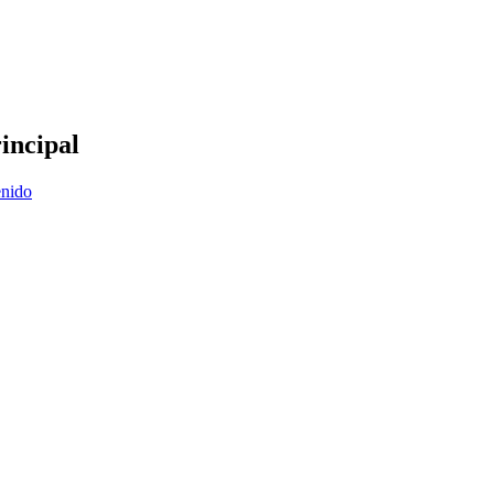
incipal
enido