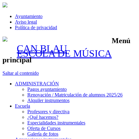
Ayuntamiento
Aviso legal
Política de privacidad
Menú
CAN BLAU
ESCOLA DE MÚSICA
principal
Saltar al contenido
ADMINISTRACIÓN
Pagos ayuntamiento
Renovación / Matriculación de alumnos 2025/26
Alquiler instrumentos
Escuela
Profesores y directiva
¿Qué hacemos?
Especialidades instrumentales
Oferta de Cursos
Galería de fotos