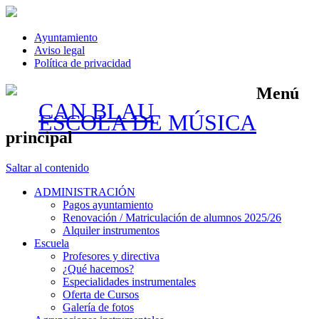
Ayuntamiento
Aviso legal
Política de privacidad
Menú
CAN BLAU
ESCOLA DE MÚSICA
principal
Saltar al contenido
ADMINISTRACIÓN
Pagos ayuntamiento
Renovación / Matriculación de alumnos 2025/26
Alquiler instrumentos
Escuela
Profesores y directiva
¿Qué hacemos?
Especialidades instrumentales
Oferta de Cursos
Galería de fotos