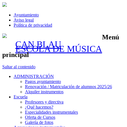
Ayuntamiento
Aviso legal
Política de privacidad
Menú
CAN BLAU
ESCOLA DE MÚSICA
principal
Saltar al contenido
ADMINISTRACIÓN
Pagos ayuntamiento
Renovación / Matriculación de alumnos 2025/26
Alquiler instrumentos
Escuela
Profesores y directiva
¿Qué hacemos?
Especialidades instrumentales
Oferta de Cursos
Galería de fotos