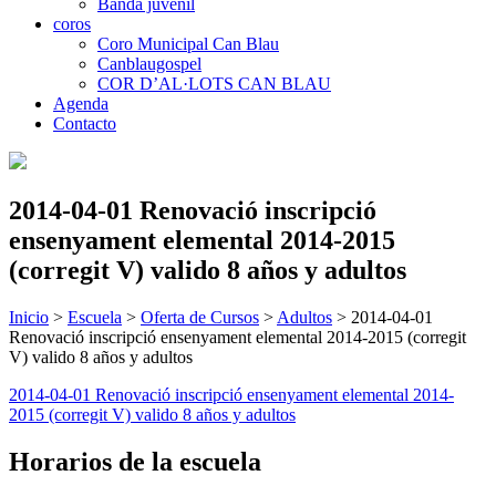
Banda juvenil
coros
Coro Municipal Can Blau
Canblaugospel
COR D’AL·LOTS CAN BLAU
Agenda
Contacto
2014-04-01 Renovació inscripció
ensenyament elemental 2014-2015
(corregit V) valido 8 años y adultos
Inicio
>
Escuela
>
Oferta de Cursos
>
Adultos
>
2014-04-01
Renovació inscripció ensenyament elemental 2014-2015 (corregit
V) valido 8 años y adultos
2014-04-01 Renovació inscripció ensenyament elemental 2014-
2015 (corregit V) valido 8 años y adultos
Horarios de la escuela