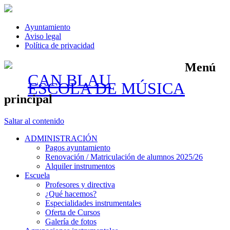
Ayuntamiento
Aviso legal
Política de privacidad
Menú
CAN BLAU
ESCOLA DE MÚSICA
principal
Saltar al contenido
ADMINISTRACIÓN
Pagos ayuntamiento
Renovación / Matriculación de alumnos 2025/26
Alquiler instrumentos
Escuela
Profesores y directiva
¿Qué hacemos?
Especialidades instrumentales
Oferta de Cursos
Galería de fotos