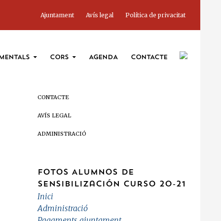
Ajuntament
Avís legal
Política de privacitat
MENTALS
CORS
AGENDA
CONTACTE
CONTACTE
AVÍS LEGAL
ADMINISTRACIÓ
Fotos Alumnos de
Sensibilización curso 20-21
Inici
Administració
Pagaments ajuntament