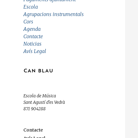
Escola
Agrupacions instrumentals
Cors
Agenda
Contacte
Noticias
Avís Legal
CAN BLAU
Escola de Música
Sant Agustí d’es Vedrà
871 904288
Contacte