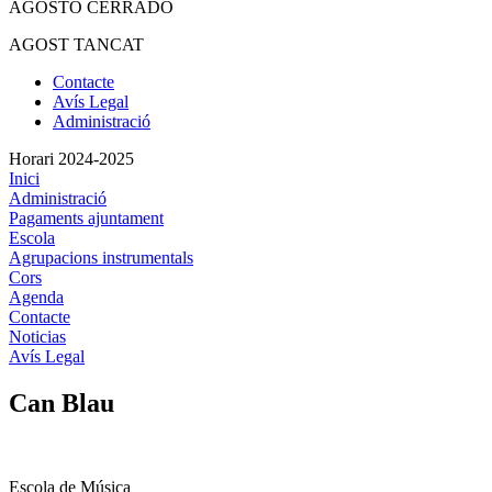
AGOSTO CERRADO
AGOST TANCAT
Contacte
Avís Legal
Administració
Horari 2024-2025
Inici
Administració
Pagaments ajuntament
Escola
Agrupacions instrumentals
Cors
Agenda
Contacte
Noticias
Avís Legal
Can Blau
Escola de Música