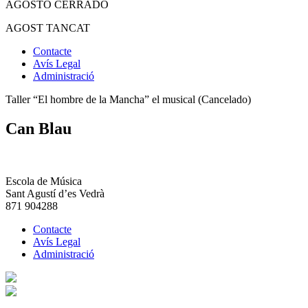
AGOSTO CERRADO
AGOST TANCAT
Contacte
Avís Legal
Administració
Taller “El hombre de la Mancha” el musical (Cancelado)
Can Blau
Escola de Música
Sant Agustí d’es Vedrà
871 904288
Contacte
Avís Legal
Administració