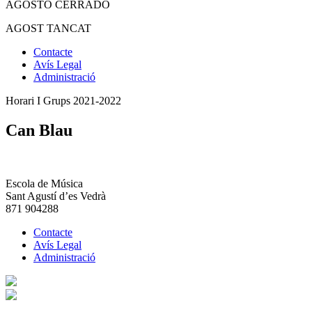
AGOSTO CERRADO
AGOST TANCAT
Contacte
Avís Legal
Administració
Horari I Grups 2021-2022
Can Blau
Escola de Música
Sant Agustí d’es Vedrà
871 904288
Contacte
Avís Legal
Administració