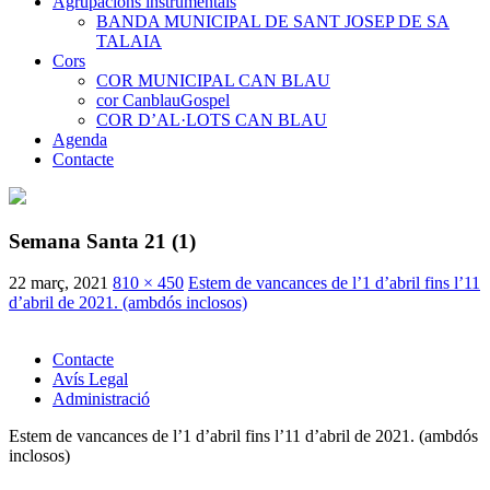
Agrupacions instrumentals
BANDA MUNICIPAL DE SANT JOSEP DE SA
TALAIA
Cors
COR MUNICIPAL CAN BLAU
cor CanblauGospel
COR D’AL·LOTS CAN BLAU
Agenda
Contacte
Semana Santa 21 (1)
22 març, 2021
810 × 450
Estem de vancances de l’1 d’abril fins l’11
d’abril de 2021. (ambdós inclosos)
Contacte
Avís Legal
Administració
Estem de vancances de l’1 d’abril fins l’11 d’abril de 2021. (ambdós
inclosos)