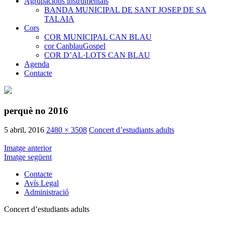
Agrupacions instrumentals
BANDA MUNICIPAL DE SANT JOSEP DE SA
TALAIA
Cors
COR MUNICIPAL CAN BLAU
cor CanblauGospel
COR D’AL·LOTS CAN BLAU
Agenda
Contacte
perquè no 2016
5 abril, 2016
2480 × 3508
Concert d’estudiants adults
Imatge anterior
Imatge següent
Contacte
Avís Legal
Administració
Concert d’estudiants adults