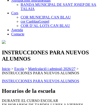
Agrupacions instrumentals
BANDA MUNICIPAL DE SANT JOSEP DE SA
TALAIA
Cors
COR MUNICIPAL CAN BLAU
cor CanblauGospel
COR D’AL·LOTS CAN BLAU
Agenda
Contacte
INSTRUCCIONES PARA NUEVOS
ALUMNOS
Inicio
>
Escola
>
Matrículació i admissió 2026/27
>
INSTRUCCIONES PARA NUEVOS ALUMNOS
INSTRUCCIONES PARA NUEVOS ALUMNOS
Horarios de la escuela
DURANTE EL CURSO ESCOLAR
EN HORARIOS DE TARDES LUNES A VIERNES