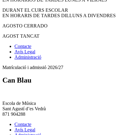
DURANT EL CURS ESCOLAR
EN HORARIS DE TARDES DILLUNS A DIVENDRES
AGOSTO CERRADO
AGOST TANCAT
Contacte
Avís Legal
Administració
Matrículació i admissió 2026/27
Can Blau
Escola de Música
Sant Agustí d’es Vedrà
871 904288
Contacte
Avís Legal