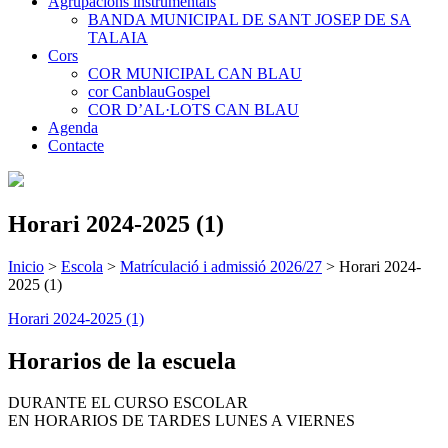
Agrupacions instrumentals
BANDA MUNICIPAL DE SANT JOSEP DE SA
TALAIA
Cors
COR MUNICIPAL CAN BLAU
cor CanblauGospel
COR D’AL·LOTS CAN BLAU
Agenda
Contacte
Horari 2024-2025 (1)
Inicio
>
Escola
>
Matrículació i admissió 2026/27
>
Horari 2024-
2025 (1)
Horari 2024-2025 (1)
Horarios de la escuela
DURANTE EL CURSO ESCOLAR
EN HORARIOS DE TARDES LUNES A VIERNES