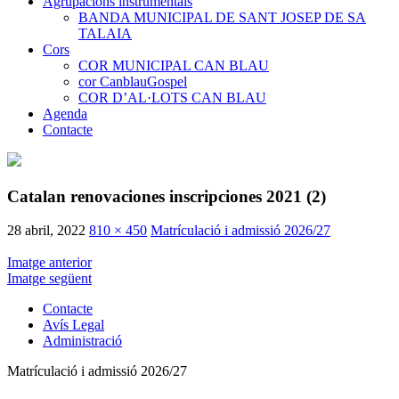
Agrupacions instrumentals
BANDA MUNICIPAL DE SANT JOSEP DE SA
TALAIA
Cors
COR MUNICIPAL CAN BLAU
cor CanblauGospel
COR D’AL·LOTS CAN BLAU
Agenda
Contacte
Catalan renovaciones inscripciones 2021 (2)
28 abril, 2022
810 × 450
Matrículació i admissió 2026/27
Imatge anterior
Imatge següent
Contacte
Avís Legal
Administració
Matrículació i admissió 2026/27