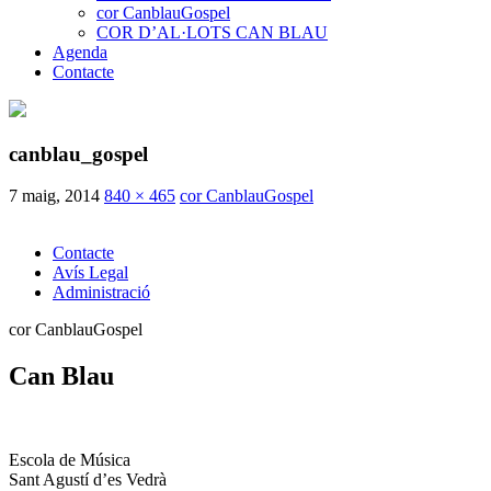
cor CanblauGospel
COR D’AL·LOTS CAN BLAU
Agenda
Contacte
canblau_gospel
7 maig, 2014
840 × 465
cor CanblauGospel
Contacte
Avís Legal
Administració
cor CanblauGospel
Can Blau
Escola de Música
Sant Agustí d’es Vedrà