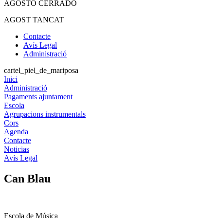
AGOSTO CERRADO
AGOST TANCAT
Contacte
Avís Legal
Administració
cartel_piel_de_mariposa
Inici
Administració
Pagaments ajuntament
Escola
Agrupacions instrumentals
Cors
Agenda
Contacte
Noticias
Avís Legal
Can Blau
Escola de Música