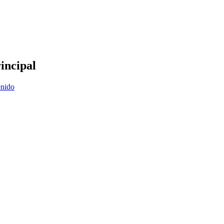
incipal
enido